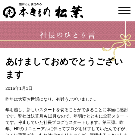
toggl
navig
あけましておめでとうござい
ます
2016年1月1日
昨年は大変お世話になり、有難うございました。
年を越し、新しいスタートを切ることができることに本当に感謝
です。弊社は決算月も12月なので、年明けとともに全部スタート
です。停止していた社長ブログもスタートします。第三弾。昨
年、HPのリニューアルに伴ってブログを終了していたんですが、
とくに要望があったわけではありませんが、復活することにしま