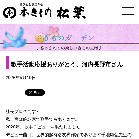
toggl
navig
歌手活動応援ありがとう、河内長野市さん
2026年5月10日
社長ブログです～
私、実は吟詠家で歌手でもあります。
2020年、歌手デビューを果たしました！
デビュー曲は、世界的超有名友禅作家であります千地康弘先生の