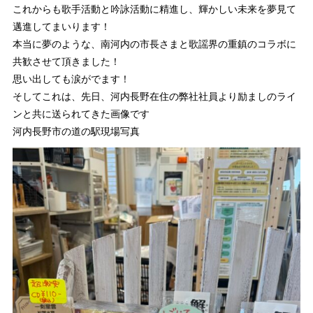
これからも歌手活動と吟詠活動に精進し、輝かしい未来を夢見て
邁進してまいります！
本当に夢のような、南河内の市長さまと歌謡界の重鎮のコラボに
共歓させて頂きました！
思い出しても涙がでます！
そしてこれは、先日、河内長野在住の弊社社員より励ましのライ
ンと共に送られてきた画像です
河内長野市の道の駅現場写真