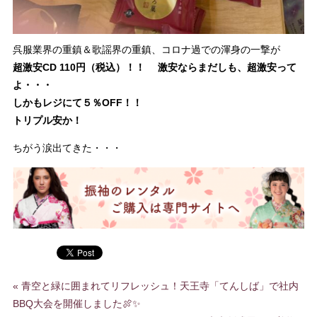
呉服業界の重鎮＆歌謡界の重鎮、コロナ過での渾身の一撃が
超激安CD 110円（税込）！！
激安ならまだしも、超激安って
よ・・・
しかもレジにて５％OFF！！
トリプル安か！
ちがう涙出てきた・・・
«
青空と緑に囲まれてリフレッシュ！天王寺「てんしば」で社内
BBQ大会を開催しました🍖✨