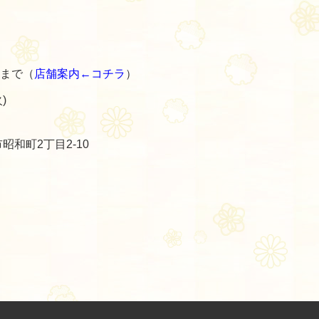
まで（
店舗案内←コチラ
）
)
昭和町2丁目2-10