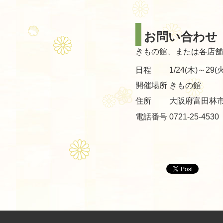
お問い合わせ
きもの館、または各店舗
日程
1/24(木)～29(火
開催場所
きもの館
住所
大阪府富田林市
電話番号
0721-25-4530