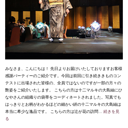
みなさま、こんにちは！ 先日よりお届けいたしておりますお客様
感謝パーティーのご紹介です。今回は前回に引き続ききものコン
テストに出場された皆様の、全員ではないのですが一部の方々の
艶姿をご紹介いたします。 こちらの方は十二マルキの大島紬にひ
なやさんの組織りの袋帯をコーディネートされました。写真でも
はっきりとお柄がわかるほどの細かい絣の十二マルキの大島紬は
本当に希少な逸品です。 こちらの方は辻が花の訪問…
続きを見
る