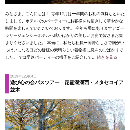
みなさま、こんにちは！ 毎年12月は一年間のお礼の気持ちといた
しまして、ホテルでのパーティーにお客様をお招きして華やかな
時間を楽しんでいただいております。 今年も堺にありますアゴー
ラリージェンシーホテルへ眩いばかりの美しいお姿で皆さまお集
まりくださいました。 本当に、私たち社員一同誇らしさで胸がい
っぱいになるほどの皆様の素晴らしい着物姿に息をのむばかりで
した。 では早速パーティーの様子をご紹介して…
続きを見る
2019年12月04日
遊び心の会バスツアー 琵琶湖湖西・メタセコイア
並木