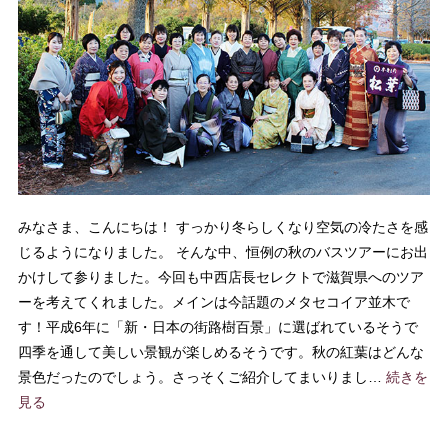
みなさま、こんにちは！ すっかり冬らしくなり空気の冷たさを感
じるようになりました。 そんな中、恒例の秋のバスツアーにお出
かけして参りました。今回も中西店長セレクトで滋賀県へのツア
ーを考えてくれました。メインは今話題のメタセコイア並木で
す！平成6年に「新・日本の街路樹百景」に選ばれているそうで
四季を通して美しい景観が楽しめるそうです。秋の紅葉はどんな
景色だったのでしょう。さっそくご紹介してまいりまし…
続きを
見る