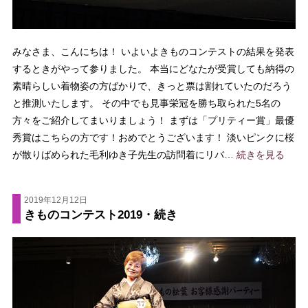
みなさま、こんにちは！ いよいよきものコンテストの結果を発表
するときがやって参りました。 本当にどなたが受賞しても納得の
素晴らしい着物姿の方ばかりで、きっと票は割れていたのだろう
と推測いたします。 その中でも見事栄冠を勝ち取られた5名の
方々をご紹介してまいりましょう！ まずは「プリティー賞」最優
秀賞はこちらの方です！おめでとうございます！ 淡いピンクに桜
が散りばめられた毛利ゆき子先生の訪問着にリバ…
続きを見る
2019年12月12日
きものコンテスト2019・続き