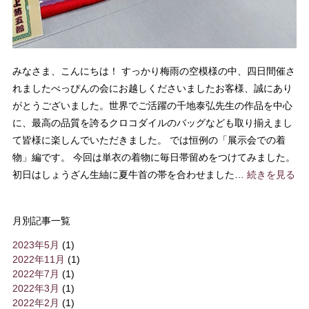
みなさま、こんにちは！ すっかり梅雨の空模様の中、四日間催さ
れましたべっぴんの会にお越しくださいましたお客様、誠にあり
がとうございました。世界でご活躍の千地泰弘先生の作品を中心
に、最高の品質を誇るクロコダイルのバッグなども取り揃えまし
て皆様に楽しんでいただきました。 では恒例の「展示会での着
物」編です。 今回は単衣の着物に毎日帯留めをつけてみました。
初日はしょうざん生紬に夏牛首の帯を合わせました…
続きを見る
月別記事一覧
2023年5月
(1)
2022年11月
(1)
2022年7月
(1)
2022年3月
(1)
2022年2月
(1)