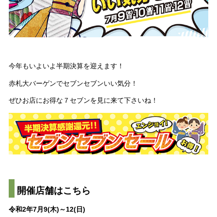
今年もいよいよ半期決算を迎えます！
赤札大バーゲンでセブンセブンいい気分！
ぜひお店にお得な７セブンを見に来て下さいね！
開催店舗はこちら
令和2年7月9(木)～12(日)