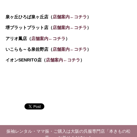
泉ヶ丘ひろば泉ヶ丘店（
店舗案内←コチラ
）
堺プラットプラット店（
店舗案内←コチラ
）
アリオ鳳店（
店舗案内←コチラ
）
いこらも～る泉佐野店（
店舗案内←コチラ
）
イオンSENRITO店（
店舗案内←コチラ
）
振袖レンタル・ママ振・ご購入は大阪の呉服専門店「本きもの松