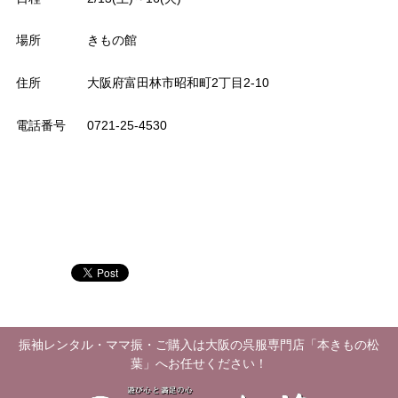
場所
きもの館
住所
大阪府富田林市昭和町2丁目2-10
電話番号
0721-25-4530
振袖レンタル・ママ振・ご購入は大阪の呉服専門店「本きもの松
葉」へお任せください！