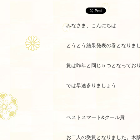
みなさま、こんにちは
とうとう結果発表の巻となりま
賞は昨年と同じ５つとなってお
では早速参りましょう
ベストスマート&クール賞
お二人の受賞となりました。木