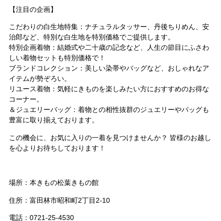
【注目の企画】
こだわりの白生地特集：ナチュラルタッサー、丹後ちりめん、安
治郎など、特別な白生地を特別価格でご提供します。
特別企画着物：結婚式や二十歳の記念など、人生の節目にふさわ
しい着物セットも特別価格で！
ブランドコレクション：美しい染帯やバッグなど、おしゃれなア
イテムが勢ぞろい。
リユース着物：気軽にきものを楽しみたい方におすすめのお得な
コーナー。
＆ジュエリーバッグ：着物との相性抜群のジュエリーやバッグも
豊富に取り揃えております。
この機会に、お気に入りの一着を見つけませんか？ 皆様のお越し
を心よりお待ちしております！
場所：本きもの松葉きもの館
住所：富田林市昭和町2丁目2-10
電話：0721-25-4530