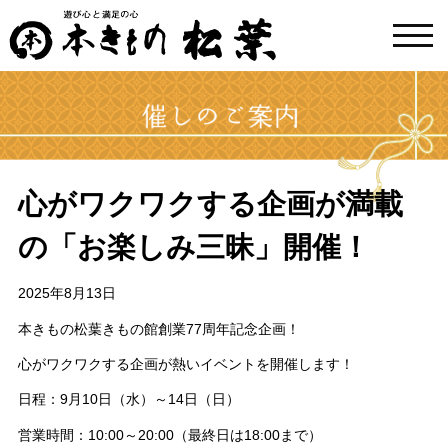
toggl
navig
心がワクワクする企画が満載
の「お楽しみ三昧」開催！
2025年8月13日
本きもの松葉きもの館創業77周年記念企画！
心がワクワクする企画が熱いイベントを
開催します！
日程：9月10日（水）～14日（日）
営業時間：10:00～20:00（最終日は18:00まで）