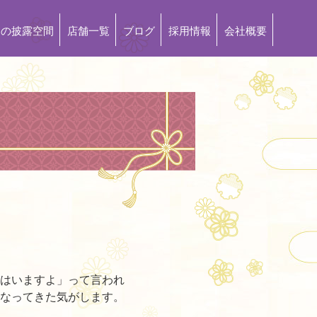
もの披露空間
店舗一覧
ブログ
採用情報
会社概要
はいますよ」って言われ
なってきた気がします。