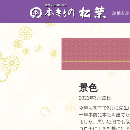
振袖を探
景色
2021年3月22日
今年も初午で2月に先生
一年半前に本社を建てた
ました。悪い細胞でも取
コロナによる打撃にはま