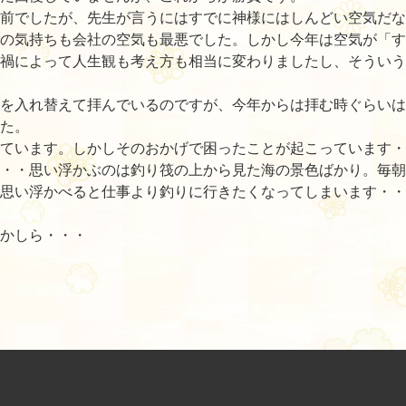
前でしたが、先生が言うにはすでに神様にはしんどい空気だな
の気持ちも会社の空気も最悪でした。しかし今年は空気が「す
禍によって人生観も考え方も相当に変わりましたし、そういう
を入れ替えて拝んでいるのですが、今年からは拝む時ぐらいは
た。
ています。しかしそのおかげで困ったことが起こっています・
・・思い浮かぶのは釣り筏の上から見た海の景色ばかり。毎朝
思い浮かべると仕事より釣りに行きたくなってしまいます・・
かしら・・・