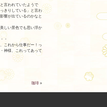
と言われていたようで
っきりしている」と言わ
影響が出ているのかなと
美しい景色でも思い浮か
・・
、これから仕事だー！っ
・神様、これってあって
珈琲
»