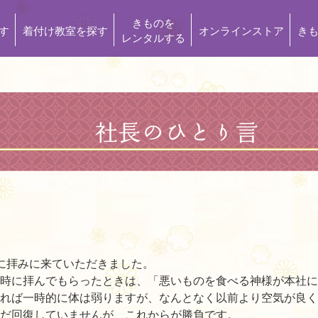
きものを
す
着付け教室を探す
オンラインストア
き
レンタルする
に拝みに来ていただきました。
時に拝んでもらったときは、「悪いものを食べる神様が本社に
れば一時的に体は弱りますが、なんとなく以前より空気が良く
だ回復していませんが、これからが勝負です。