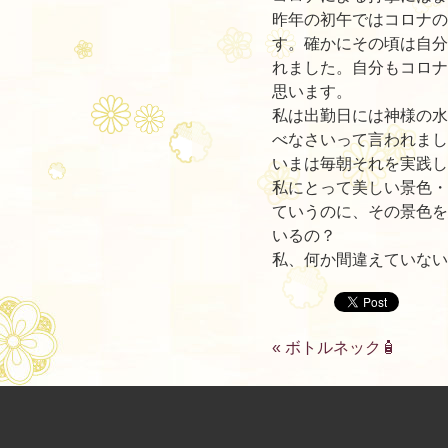
昨年の初午ではコロナの
す。確かにその頃は自分
れました。自分もコロナ
思います。
私は出勤日には神様の水
べなさいって言われまし
いまは毎朝それを実践し
私にとって美しい景色・
ていうのに、その景色を
いるの？
私、何か間違えていない
«
ボトルネック🧴