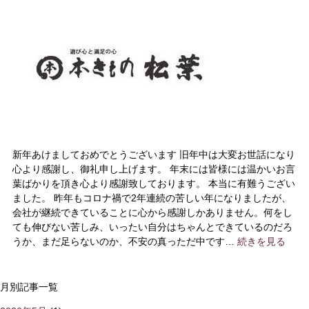
新年あけましておめでとうございます 旧年中は大変お世話になり
心より感謝し、御礼申し上げます。 年末には皆様には温かいお言
葉ばかりを頂き心より感謝致しております。 本当に有難うござい
ました。 昨年もコロナ禍で2年連続の苦しい年になりましたが、
会社が継続できていることに心から感謝しかありません。何をし
ても伸びない苦しみ、いったい自分はちゃんとできているのだろ
うか、まだ足らないのか、不安の真っただ中です…
続きを見る
月別記事一覧