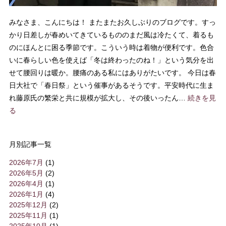
みなさま、こんにちは！ またまたお久しぶりのブログです。すっ
かり日差しが春めいてきているもののまだ風は冷たくて、着るも
のにほんとに困る季節です。こういう時は着物が便利です。色合
いに春らしい色を使えば「冬は終わったのね！」という気分を出
せて腰回りは暖か。腰痛のある私にはありがたいです。 今日は春
日大社で「春日祭」という催事があるそうです。平安時代に生ま
れ藤原氏の繁栄と共に規模が拡大し、その後いったん…
続きを見
る
月別記事一覧
2026年7月
(1)
2026年5月
(2)
2026年4月
(1)
2026年1月
(4)
2025年12月
(2)
2025年11月
(1)
2025年10月
(1)