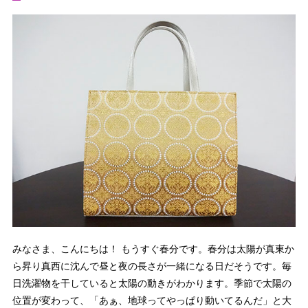
みなさま、こんにちは！ もうすぐ春分です。春分は太陽が真東か
ら昇り真西に沈んで昼と夜の長さが一緒になる日だそうです。毎
日洗濯物を干していると太陽の動きがわかります。季節で太陽の
位置が変わって、「あぁ、地球ってやっぱり動いてるんだ」と大