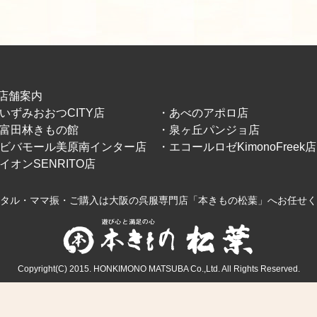
店舗案内
いずみおおつCITY店
・あべのアポロ店
富田林きもの館
・泉ヶ丘パンジョ店
ビバモール美原南インター店
・エコールロゼKimonoFreek店
イオンSENRITO店
タル・ママ振・ご購入は大阪の呉服専門店「本きもの松葉」へお任せく
Copyright(C) 2015. HONKIMONO MATSUBA Co.,Ltd. All Rights Reserved.