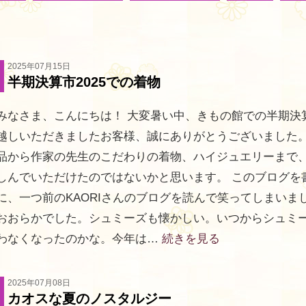
2025年07月15日
半期決算市2025での着物
みなさま、こんにちは！ 大変暑い中、きもの館での半期決
越しいただきましたお客様、誠にありがとうございました。
品から作家の先生のこだわりの着物、ハイジュエリーまで
しんでいただけたのではないかと思います。 このブログを
に、一つ前のKAORIさんのブログを読んで笑ってしまいま
おおらかでした。シュミーズも懐かしい。いつからシュミ
わなくなったのかな。今年は…
続きを見る
2025年07月08日
カオスな夏のノスタルジー