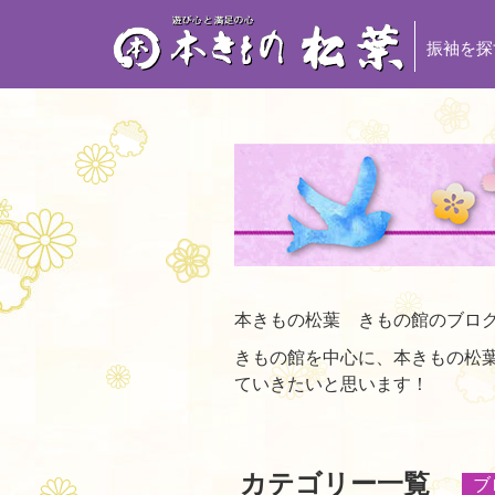
振袖を探
本きもの松葉 きもの館のブロ
きもの館を中心に、本きもの松
ていきたいと思います！
カテゴリー一覧
ブ