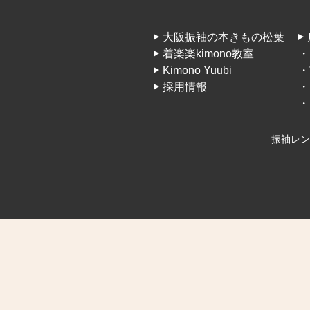
大阪振袖の本きもの松葉
着楽楽kimono教室
・
Kimono Yuubi
・
採用情報
・
・
振袖レン