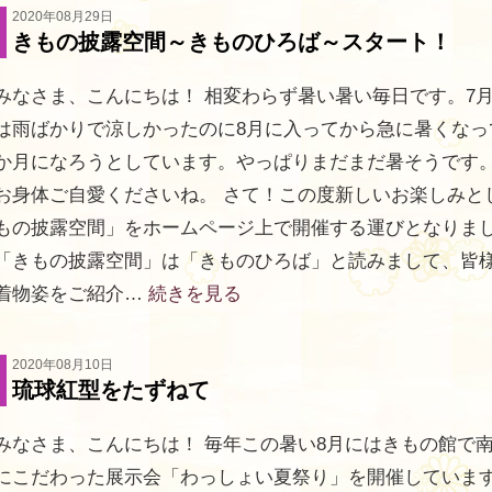
2020年08月29日
きもの披露空間～きものひろば～スタート！
みなさま、こんにちは！ 相変わらず暑い暑い毎日です。7
は雨ばかりで涼しかったのに8月に入ってから急に暑くなっ
か月になろうとしています。やっぱりまだまだ暑そうです
お身体ご自愛くださいね。 さて！この度新しいお楽しみと
もの披露空間」をホームページ上で開催する運びとなりま
「きもの披露空間」は「きものひろば」と読みまして、皆
着物姿をご紹介…
続きを見る
2020年08月10日
琉球紅型をたずねて
みなさま、こんにちは！ 毎年この暑い8月にはきもの館で
にこだわった展示会「わっしょい夏祭り」を開催していま