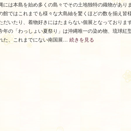
縄には本島を始め多くの島々でその土地独特の織物があり
の館ではこれまでも様々な大島紬を驚くほどの数を揃え皆
ただいたり、着物好きにはたまらない個展となっておりま
今年の「わっしょい夏祭り」は沖縄唯一の染め物、琉球紅
れた、これまでにない南国展…
続きを見る