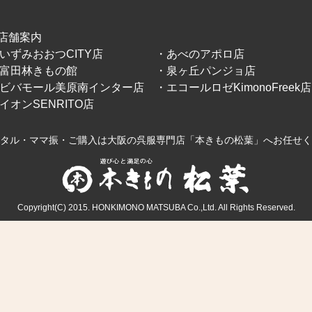
店舗案内
いずみおおつCITY店
・あべのアポロ店
富田林きもの館
・泉ヶ丘パンジョ店
ビバモール美原南インター店
・エコールロゼKimonoFreek店
イオンSENRITO店
タル・ママ振・ご購入は大阪の呉服専門店「本きもの松葉」へお任せく
Copyright(C) 2015. HONKIMONO MATSUBA Co.,Ltd. All Rights Reserved.