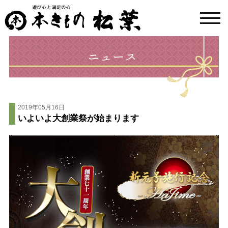
toggl
navig
2019年05月16日
いよいよ大創業祭が始まります