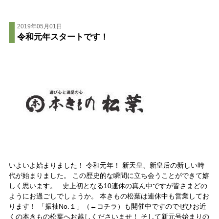
2019年05月01日
令和元年スタートです！
いよいよ始まりました！ 令和元年！ 新天皇、新皇后の新しい時
代が始まりました。 この歴史的な瞬間に立ち会うことができて嬉
しく思います。 史上初となる10連休の真ん中ですが皆さまどの
ようにお過ごしでしょうか。 本きもの松葉は連休中も営業してお
ります！ 「振袖No.１」（←コチラ）も開催中ですのでぜひお近
くの本きもの松葉へお越しくださいませ！ そして新元号始まりの