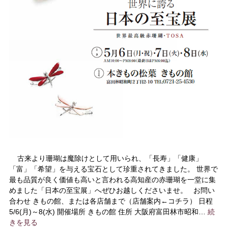
古来より珊瑚は魔除けとして用いられ、「長寿」「健康」
「富」「希望」を与える宝石として珍重されてきました。 世界で
最も品質が良く価値も高いと言われる高知産の赤珊瑚を一堂に集
めました「日本の至宝展」へぜひお越しくださいませ。 お問い
合わせ きもの館、または各店舗まで（店舗案内←コチラ） 日程
5/6(月)～8(水) 開催場所 きもの館 住所 大阪府富田林市昭和…
続
きを見る