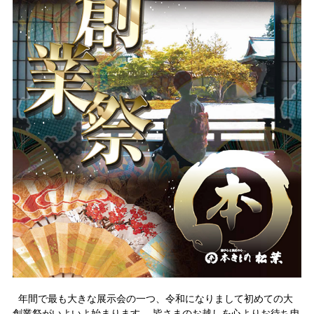
年間で最も大きな展示会の一つ、令和になりまして初めての大
創業祭がいよいよ始まります。 皆さまのお越しを心よりお待ち申