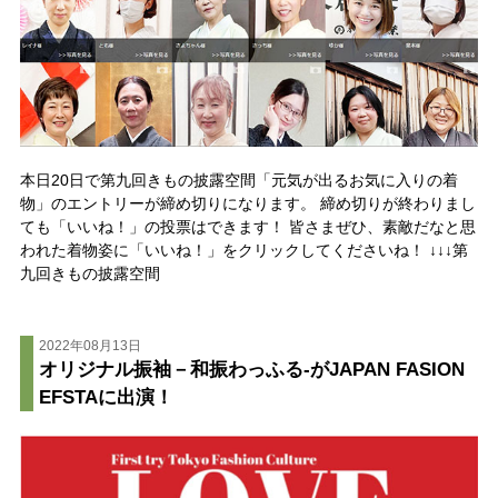
本日20日で第九回きもの披露空間「元気が出るお気に入りの着
物」のエントリーが締め切りになります。 締め切りが終わりまし
ても「いいね！」の投票はできます！ 皆さまぜひ、素敵だなと思
われた着物姿に「いいね！」をクリックしてくださいね！ ↓↓↓第
九回きもの披露空間
2022年08月13日
オリジナル振袖－和振わっふる-がJAPAN FASION
EFSTAに出演！