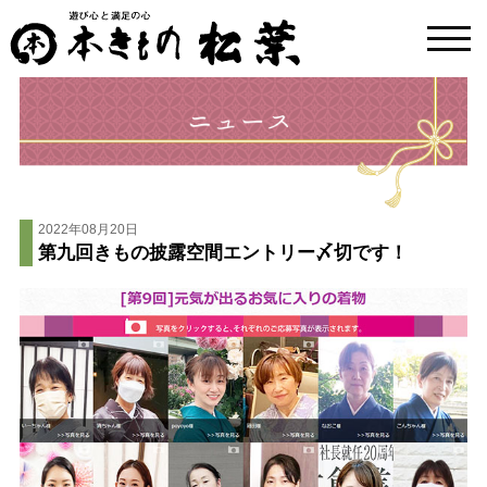
toggl
navig
2022年08月20日
第九回きもの披露空間エントリー〆切です！