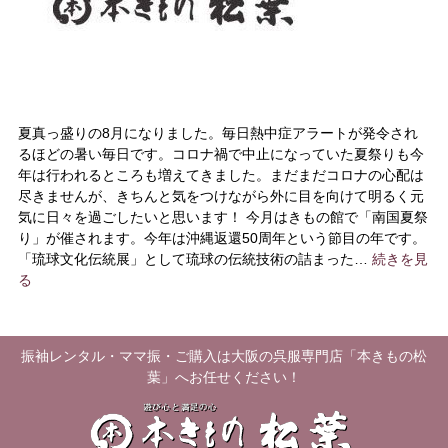
夏真っ盛りの8月になりました。毎日熱中症アラートが発令され
るほどの暑い毎日です。コロナ禍で中止になっていた夏祭りも今
年は行われるところも増えてきました。まだまだコロナの心配は
尽きませんが、きちんと気をつけながら外に目を向けて明るく元
気に日々を過ごしたいと思います！ 今月はきもの館で「南国夏祭
り」が催されます。今年は沖縄返還50周年という節目の年です。
「琉球文化伝統展」として琉球の伝統技術の詰まった…
続きを見
る
振袖レンタル・ママ振・ご購入は大阪の呉服専門店「本きもの松
葉」へお任せください！