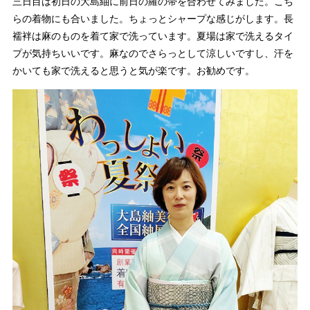
三日目は初日の大島紬に前日の羅の帯を合わせてみました。こち
らの着物にも合いました。ちょっとシャープな感じがします。長
襦袢は麻のものを着て家で洗っています。夏場は家で洗えるタイ
プが気持ちいいです。麻なのでさらっとして涼しいですし、汗を
かいても家で洗えると思うと気が楽です。お勧めです。