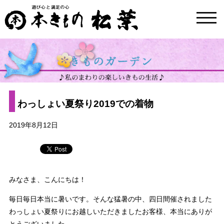
toggl
navig
わっしょい夏祭り2019での着物
2019年8月12日
みなさま、こんにちは！
毎日毎日本当に暑いです。そんな猛暑の中、四日間催されました
わっしょい夏祭りにお越しいただきましたお客様、本当にありが