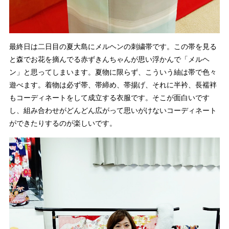
最終日は二日目の夏大島にメルヘンの刺繍帯です。この帯を見る
と森でお花を摘んでる赤ずきんちゃんが思い浮かんで「メルヘ
ン」と思ってしまいます。夏物に限らず、こういう紬は帯で色々
遊べます。着物は必ず帯、帯締め、帯揚げ、それに半衿、長襦袢
もコーディネートをして成立する衣服です。そこが面白いです
し、組み合わせがどんどん広がって思いがけないコーディネート
ができたりするのが楽しいです。