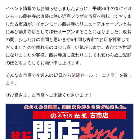
イベント情報でもお知らせしましたように、平成26年の春にイオ
ンモール藤井寺の改装に伴い近商プラザ古市店へ移転しておりま
した古市店が、イオンモール藤井寺のリニューアルオープンと共
に再び藤井寺店として移転オープンすることになりました。改装
の間、少しだけの期間と思いきや5年間も古市でお店を営業して
おりましたので離れるのは少し寂しい気がします。古市でお世話
になりましたお客様、藤井寺店に変わりましても変わらぬご愛顧
のほどをよろしくお願い申し上げます。
そんな古市店で今週末の17日から
閉店セール
（
←コチラ
）を致し
ます。
ぜひ皆さま、古市店へご来店くださいませ！