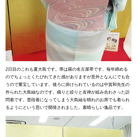
2日目のこれも夏大島です。帯は羅の名古屋帯です。毎年締める
のでちょっとくたびれてきた感がありますが意外となんにでも合
うので重宝しています。後ろに掛けられているのは中賀和先生の
作られた大島紬なのです。織りと絞りと友禅が組み合わさった訪
問着です。普段着になってしまう大島紬を晴れのお席でも着られ
るようにという思いで開発されました。素晴らしい逸品です。